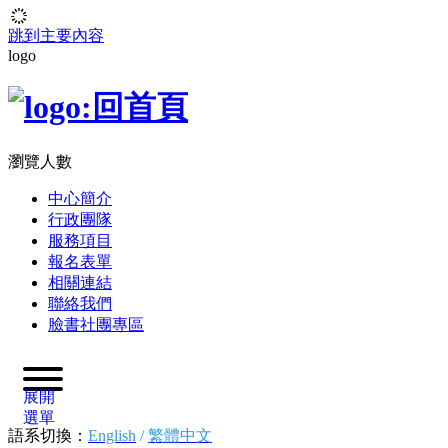
跳到主要內容
logo
瀏覽人數
中心簡介
行政團隊
服務項目
報名表單
相關連結
聯絡我們
臉書社團專區
展開
選單
語系切換：
English
/
繁體中文