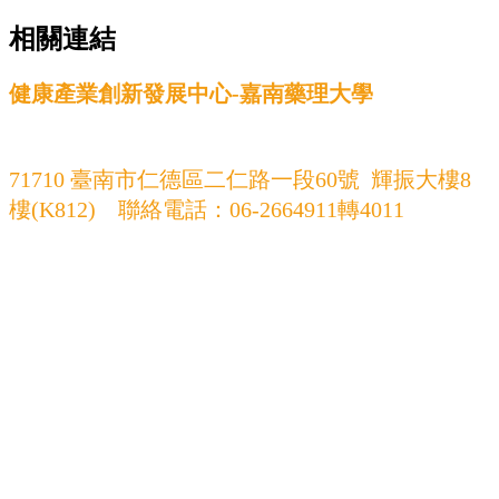
相關連結
健康產業創新發展中心-嘉南藥理大學
71710 臺南市仁德區二仁路一段60號 輝振大樓8
樓(K812) 聯絡電話：06-2664911轉4011