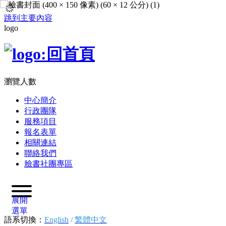
跳到主要內容
logo
瀏覽人數
中心簡介
行政團隊
服務項目
報名表單
相關連結
聯絡我們
臉書社團專區
展開
選單
語系切換：
English
/
繁體中文