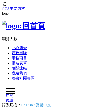
跳到主要內容
logo
瀏覽人數
中心簡介
行政團隊
服務項目
報名表單
相關連結
聯絡我們
臉書社團專區
展開
選單
語系切換：
English
/
繁體中文