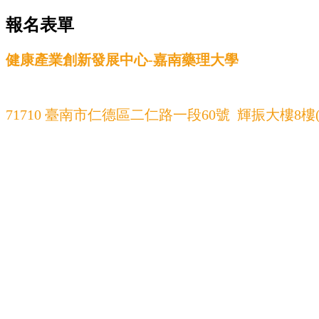
報名表單
健康產業創新發展中心-嘉南藥理大學
71710 臺南市仁德區二仁路一段60號 輝振大樓8樓(K8